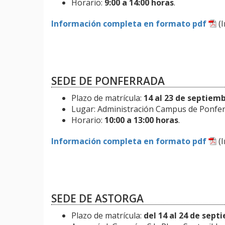
Horario:
9:00 a 14:00 horas
.
Información completa en formato pdf
(I
SEDE DE PONFERRADA
Plazo de matrícula:
14 al 23 de septiem
Lugar: Administración Campus de Ponferr
Horario:
10:00 a 13:00 horas
.
Información completa en formato pdf
(I
SEDE DE ASTORGA
Plazo de matrícula:
del 14 al 24 de sept