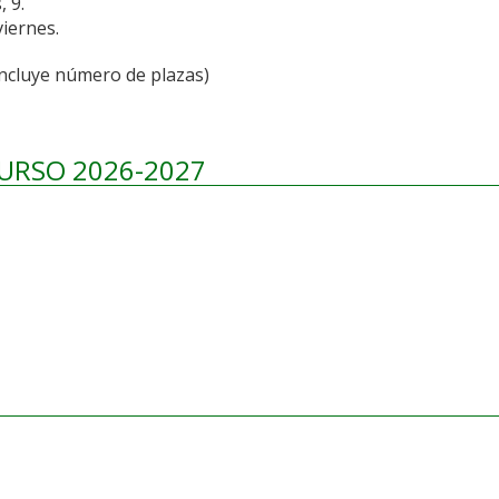
, 9.
viernes.
ncluye número de plazas)
CURSO 2026-2027