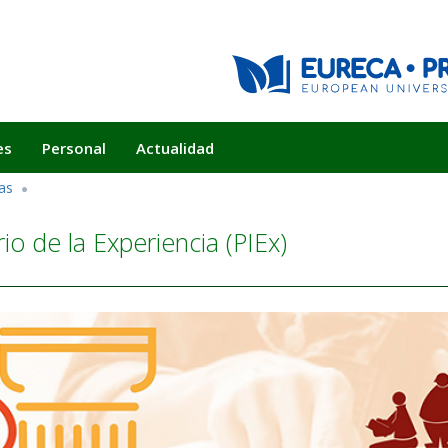
es
Personal
Actualidad
as
io de la Experiencia (PIEx)