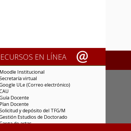
RECURSOS EN LÍNEA
Moodle Institucional
Secretaría virtual
Google ULe (Correo electrónico)
CAU
Guía Docente
Plan Docente
Solicitud y depósito del TFG/M
Gestión Estudios de Doctorado
Carga de actas
Universitas XXI Investigación