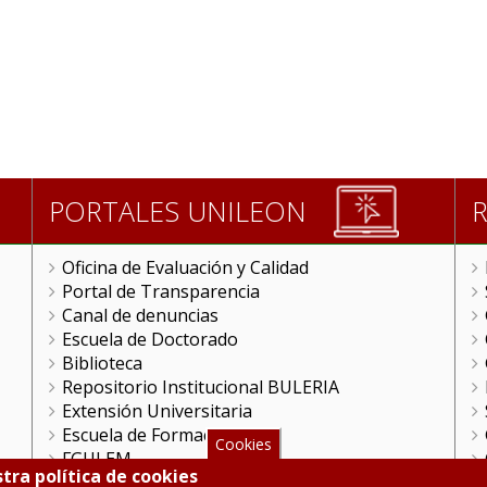
PORTALES UNILEON
Oficina de Evaluación y Calidad
Portal de Transparencia
Canal de denuncias
Escuela de Doctorado
Biblioteca
Repositorio Institucional BULERIA
Extensión Universitaria
Escuela de Formación
Cookies
FGULEM
tra política de cookies
Videoteca