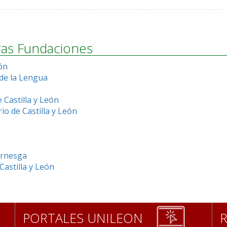
tras Fundaciones
ón
 de la Lengua
 Castilla y León
o de Castilla y León
ernesga
astilla y León
PORTALES UNILEON