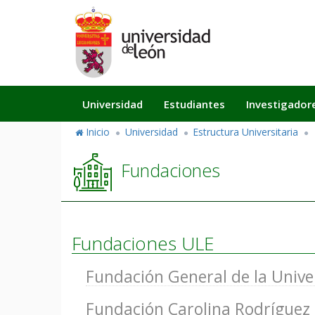
Pasar
al
contenido
principal
Navegación
Universidad
Estudiantes
Investigador
principal
Inicio
Universidad
Estructura Universitaria
Fundaciones
Fundaciones ULE
Fundación General de la Unive
Fundación Carolina Rodríguez